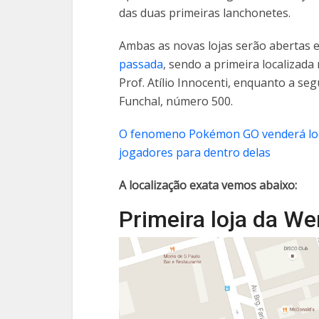
das duas primeiras lanchonetes.
Ambas as novas lojas serão abertas 
passada
, sendo a primeira localizad
Prof. Atílio Innocenti, enquanto a se
Funchal, número 500.
O fenomeno Pokémon GO venderá local
jogadores para dentro delas
A localização exata vemos abaixo:
Primeira loja da We