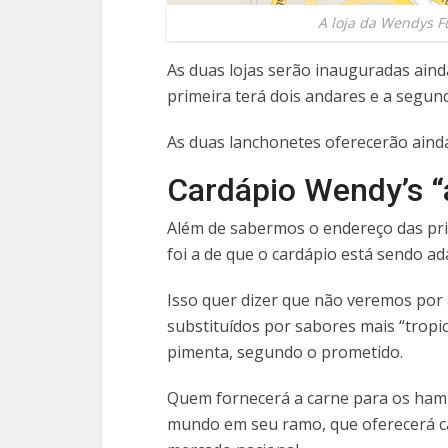
A loja da Wendys F
As duas lojas serão inauguradas aind
primeira terá dois andares e a segun
As duas lanchonetes oferecerão aind
Cardápio Wendy’s “a
Além de sabermos o endereço das prim
foi a de que o cardápio está sendo ad
Isso quer dizer que não veremos por
substituídos por sabores mais “tropic
pimenta, segundo o prometido.
Quem fornecerá a carne para os hambú
mundo em seu ramo, que oferecerá c