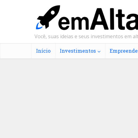
Você, suas ideias e seus investimentos em alt
Início
Investimentos
Empreende