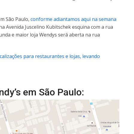
em São Paulo,
conforme adiantamos aqui na semana
a na Avenida Juscelino Kubitschek esquina com a rua
gunda e maior loja Wendys será aberta na rua
izações para restaurantes e lojas, levando
ndy’s em São Paulo: