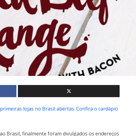
primeiras lojas no Brasil abertas. Confira o cardápio
ao Brasil, finalmente foram divulgados os endereços