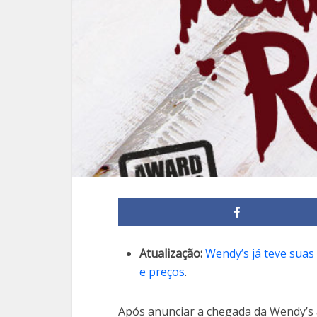
Atualização:
Wendy’s já teve suas 
e preços
.
Após anunciar a chegada da Wendy’s 