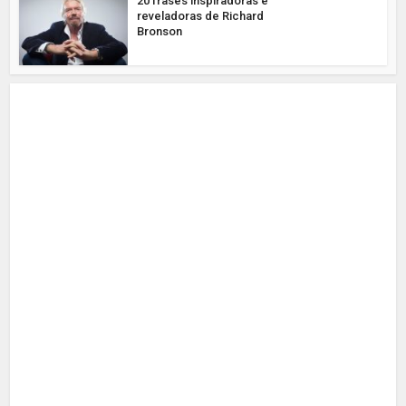
20 frases inspiradoras e
reveladoras de Richard
Bronson