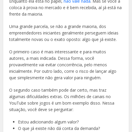
Enquanto ela está no papel,
não vale nada
. Mas se você a
coloca à prova no mercado e é bem recebida, aí já está na
frente da maioria.
Uma grande parcela, se não a grande maioria, dos
empreendedores iniciantes geralmente perseguem ideias
totalmente novas ou o exato oposto: algo que já existe.
O primeiro caso é mais interessante e para muitos
autores, a mais indicada. Dessa forma, você
provavelmente vai evitar concorrência, pelo menos
inicialmente. Por outro lado, corre o risco de lançar algo
que simplesmente não gera valor para ninguém.
O segundo caso também pode dar certo, mas traz
algumas dificuldades extras. Os milhões de canais no
YouTube sobre jogos é um bom exemplo disso. Nessa
situação, você deve se perguntar:
Estou adicionando algum valor?
O que já existe não dá conta da demanda?