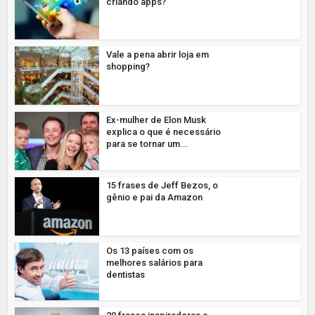
criando apps?
Vale a pena abrir loja em
shopping?
Ex-mulher de Elon Musk
explica o que é necessário
para se tornar um...
15 frases de Jeff Bezos, o
gênio e pai da Amazon
Os 13 países com os
melhores salários para
dentistas