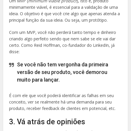
Um MVP (
minimum viable product
), isto é, produto
minimamente viável, é essencial para a validação de uma
ideia. O objetivo é que você crie algo que apenas atenda a
principal função da sua ideia. Ou seja, um protótipo.
Com um MVP, você não perderá tanto tempo e dinheiro
criando algo perfeito sendo que nem sabe se ele vai dar
certo. Como Reid Hoffman, co-fundador do LinkedIn, já
disse:
Se você não tem vergonha da primeira
versão de seu produto, você demorou
muito para lançar.
É com ele que você poderá identificar as falhas em seu
conceito, ver se realmente há uma demanda para seu
produto, receber feedback de clientes em potencial, etc.
3. Vá atrás de opiniões