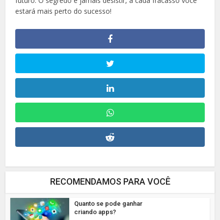
futuro. O segredo é jamais desistir, a cada fracasso você
estará mais perto do sucesso!
RECOMENDAMOS PARA VOCÊ
Quanto se pode ganhar
criando apps?