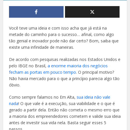
Você teve uma ideia e com isso acha que já está na
metade do caminho para o sucesso… afinal, como algo
tão genial e inovador pode não dar certo? Bom, saiba que
existe uma infinidade de maneiras.
De acordo com pesquisas realizadas nos Estados Unidos e
pelo IBGE no Brasil,
a enorme maioria dos negócios
fecham as portas em pouco tempo
. O principal motivo?
Não havia mercado para o que a princípio parecia algo tão
óbvio.
Como sempre falamos no Em Alta,
sua ideia não vale
nada
! O que vale é a execução, sua viabilidade e o que é
gerado a partir dela. Então não cometa o mesmo erro que
a maioria dos empreendedores cometem e valide sua ideia
antes de investir sua vida nela. Basta seguir esses 5
passos.