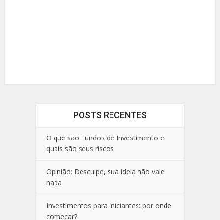
POSTS RECENTES
O que são Fundos de Investimento e
quais são seus riscos
Opinião: Desculpe, sua ideia não vale
nada
Investimentos para iniciantes: por onde
começar?