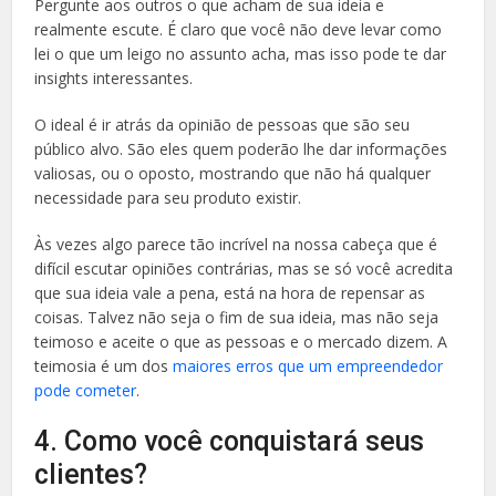
Pergunte aos outros o que acham de sua ideia e
realmente escute. É claro que você não deve levar como
lei o que um leigo no assunto acha, mas isso pode te dar
insights interessantes.
O ideal é ir atrás da opinião de pessoas que são seu
público alvo. São eles quem poderão lhe dar informações
valiosas, ou o oposto, mostrando que não há qualquer
necessidade para seu produto existir.
Às vezes algo parece tão incrível na nossa cabeça que é
difícil escutar opiniões contrárias, mas se só você acredita
que sua ideia vale a pena, está na hora de repensar as
coisas. Talvez não seja o fim de sua ideia, mas não seja
teimoso e aceite o que as pessoas e o mercado dizem. A
teimosia é um dos
maiores erros que um empreendedor
pode cometer
.
4. Como você conquistará seus
clientes?