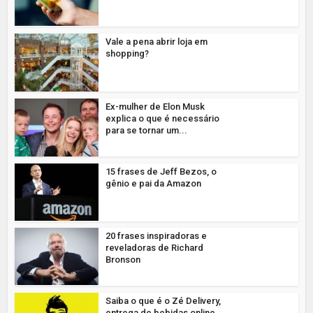
Vale a pena abrir loja em
shopping?
Ex-mulher de Elon Musk
explica o que é necessário
para se tornar um...
15 frases de Jeff Bezos, o
gênio e pai da Amazon
20 frases inspiradoras e
reveladoras de Richard
Bronson
Saiba o que é o Zé Delivery,
entrega de bebidas online