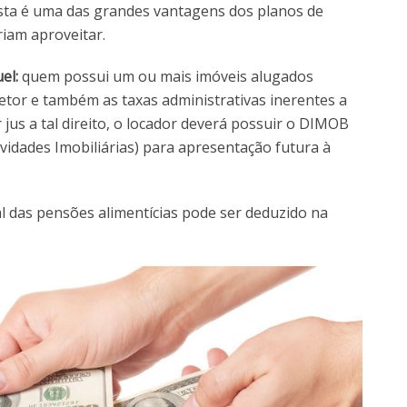
sta é uma das grandes vantagens dos planos de
riam aproveitar.
el:
quem possui um ou mais imóveis alugados
tor e também as taxas administrativas inerentes a
jus a tal direito, o locador deverá possuir o DIMOB
vidades Imobiliárias) para apresentação futura à
al das pensões alimentícias pode ser deduzido na