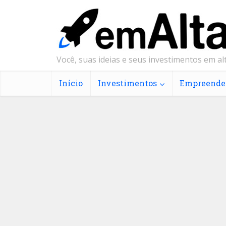
Você, suas ideias e seus investimentos em alt
Início
Investimentos
Empreende