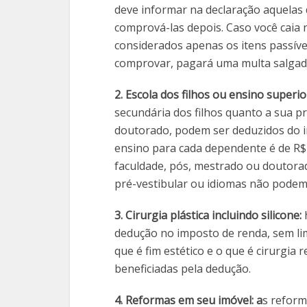
deve informar na declaração aquelas 
comprová-las depois. Caso você caia 
considerados apenas os itens passív
comprovar, pagará uma multa salgada 
2. Escola dos filhos ou ensino superio
secundária dos filhos quanto a sua p
doutorado, podem ser deduzidos do i
ensino para cada dependente é de R$
faculdade, pós, mestrado ou doutora
pré-vestibular ou idiomas não podem
3. Cirurgia plástica incluindo silicone:
dedução no imposto de renda, sem limi
que é fim estético e o que é cirurgi
beneficiadas pela dedução.
4. Reformas em seu imóvel: a
s reform