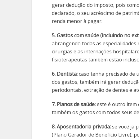
gerar dedução do imposto, pois como 
declarado, o seu acréscimo de patrim
renda menor à pagar.
5. Gastos com saúde (incluindo no exte
abrangendo todas as especialidades m
cirurgias e as internações hospitalar
fisioterapeutas também estão incluso
6. Dentista:
caso tenha precisado de u
dos gastos, também irá gerar dedução
periodontais, extração de dentes e a
7. Planos de saúde:
este é outro item 
também os gastos com todos seus d
8. Aposentadoria privada:
se você já 
(Plano Gerador de Benefício Livre), 