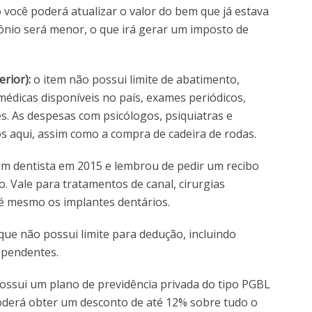
você poderá atualizar o valor do bem que já estava
ônio será menor, o que irá gerar um imposto de
rior):
o item não possui limite de abatimento,
édicas disponíveis no país, exames periódicos,
es. As despesas com psicólogos, psiquiatras e
s aqui, assim como a compra de cadeira de rodas.
m dentista em 2015 e lembrou de pedir um recibo
. Vale para tratamentos de canal, cirurgias
té mesmo os implantes dentários.
que não possui limite para dedução, incluindo
ependentes.
possui um plano de previdência privada do tipo PGBL
poderá obter um desconto de até 12% sobre tudo o