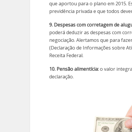
que aportou para o plano em 2015. E
previdência privada e que todos deve
9. Despesas com corretagem de alugu
poderá deduzir as despesas com corre
negociação. Alertamos que para fazer 
(Declaração de Informações sobre Ati
Receita Federal.
10. Pensão alimentícia:
o valor integr
declaração.