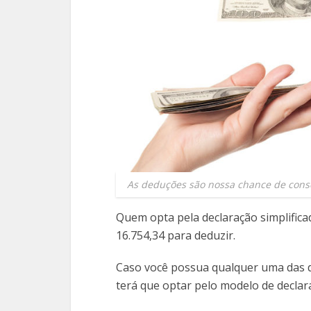
As deduções são nossa chance de conse
Quem opta pela declaração simplific
16.754,34 para deduzir.
Caso você possua qualquer uma das d
terá que optar pelo modelo de declar