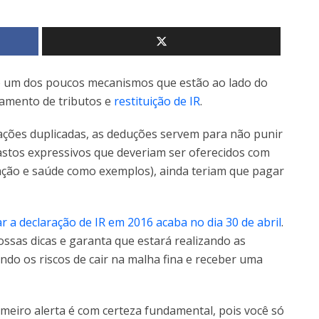
o um dos poucos mecanismos que estão ao lado do
amento de tributos e
restituição de IR
.
utações duplicadas, as deduções servem para não punir
gastos expressivos que deveriam ser oferecidos com
cação e saúde como exemplos), ainda teriam que pagar
ar a declaração de IR em 2016 acaba no dia 30 de abril
.
ssas dicas e garanta que estará realizando as
ndo os riscos de cair na malha fina e receber uma
meiro alerta é com certeza fundamental, pois você só