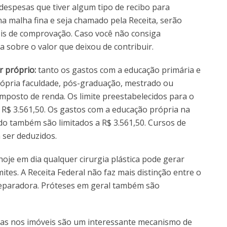
despesas que tiver algum tipo de recibo para
na malha fina e seja chamado pela Receita, serão
eis de comprovação. Caso você não consiga
sobre o valor que deixou de contribuir.
r próprio:
tanto os gastos com a educação primária e
rópria faculdade, pós-graduação, mestrado ou
mposto de renda. Os limite preestabelecidos para o
 R$ 3.561,50. Os gastos com a educação própria na
do também são limitados a R$ 3.561,50. Cursos de
 ser deduzidos.
hoje em dia qualquer cirurgia plástica pode gerar
tes. A Receita Federal não faz mais distinção entre o
a reparadora. Próteses em geral também são
as nos imóveis são um interessante mecanismo de