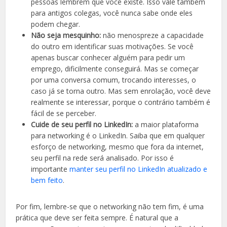
pessoas lembrem que você existe. Isso vale também
para antigos colegas, você nunca sabe onde eles
podem chegar.
Não seja mesquinho:
não menospreze a capacidade
do outro em identificar suas motivações. Se você
apenas buscar conhecer alguém para pedir um
emprego, dificilmente conseguirá. Mas se começar
por uma conversa comum, trocando interesses, o
caso já se torna outro. Mas sem enrolação, você deve
realmente se interessar, porque o contrário também é
fácil de se perceber.
Cuide de seu perfil no LinkedIn:
a maior plataforma
para networking é o LinkedIn. Saiba que em qualquer
esforço de networking, mesmo que fora da internet,
seu perfil na rede será analisado. Por isso é
importante
manter seu perfil no LinkedIn atualizado e
bem feito
.
Por fim, lembre-se que o networking não tem fim, é uma
prática que deve ser feita sempre. É natural que a