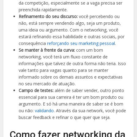
da competição, especialmente se a vaga precisa ser
preenchida rapidamente.
Refinamento do seu discurso:
você percebendo ou
não, está sempre vendendo algo, seja um produto,
uma ideia ou argumento. Com o networking, você
estará refinando essa habilidade e outras sociais, por
consequência
reforçando seu marketing pessoal
.
Se manter à frente da curva:
com um bom
networking, você terá um fluxo constante de
informações que talvez de outra forma não teria. Isso
vale tanto para vagas quanto para se manter
informado sobre os demais assuntos e expectativas
no seu mercado de atuação.
Campo de testes:
além de saber vender, outro ponto
essencial para sua carreira é ter um bom produto ou
argumento. E só há uma maneira de saber se é bom
ou não:
validando
. Através da sua network, você pode
buscar feedback e refinar o que quer que seja.
Como fazer networking da