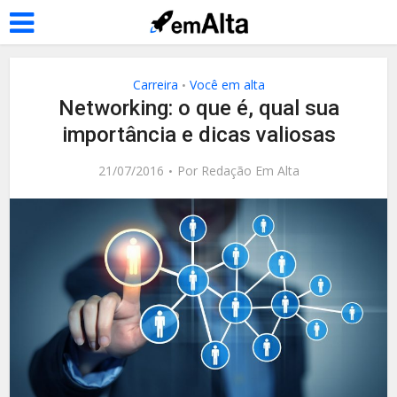
Carreira
Você em alta
•
Networking: o que é, qual sua
importância e dicas valiosas
21/07/2016
Por
Redação Em Alta