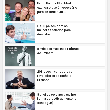
Ex-mulher de Elon Musk
explica o que é necessário
para se tornar um...
Os 13 países com os
melhores salários para
dentistas
8 músicas mais inspiradoras
do Eminem
20 frases inspiradoras e
reveladoras de Richard
Bronson
8 chefes revelam a melhor
forma de pedir aumento (e
conseguir)