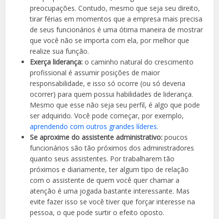
preocupações. Contudo, mesmo que seja seu direito,
tirar férias em momentos que a empresa mais precisa
de seus funcionários é uma ótima maneira de mostrar
que você não se importa com ela, por melhor que
realize sua função.
Exerça liderança:
o caminho natural do crescimento
profissional é assumir posições de maior
responsabilidade, e isso só ocorre (ou só deveria
ocorrer) para quem possui habilidades de liderança.
Mesmo que esse não seja seu perfil, é algo que pode
ser adquirido. Você pode começar, por exemplo,
aprendendo com outros grandes líderes
.
Se aproxime do assistente administrativo:
poucos
funcionários são tão próximos dos administradores
quanto seus assistentes. Por trabalharem tão
próximos e diariamente, ter algum tipo de relação
com o assistente de quem você quer chamar a
atenção é uma jogada bastante interessante. Mas
evite fazer isso se você tiver que forçar interesse na
pessoa, o que pode surtir o efeito oposto.