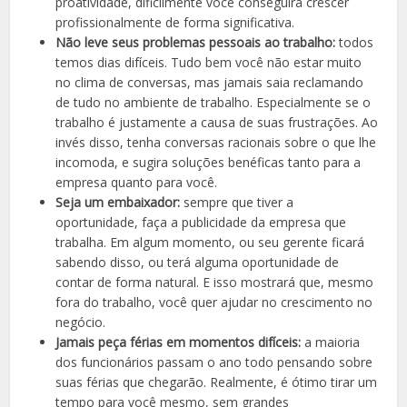
proatividade, dificilmente você conseguirá crescer
profissionalmente de forma significativa.
Não leve seus problemas pessoais ao trabalho:
todos
temos dias difíceis. Tudo bem você não estar muito
no clima de conversas, mas jamais saia reclamando
de tudo no ambiente de trabalho. Especialmente se o
trabalho é justamente a causa de suas frustrações. Ao
invés disso, tenha conversas racionais sobre o que lhe
incomoda, e sugira soluções benéficas tanto para a
empresa quanto para você.
Seja um embaixador:
sempre que tiver a
oportunidade, faça a publicidade da empresa que
trabalha. Em algum momento, ou seu gerente ficará
sabendo disso, ou terá alguma oportunidade de
contar de forma natural. E isso mostrará que, mesmo
fora do trabalho, você quer ajudar no crescimento no
negócio.
Jamais peça férias em momentos difíceis:
a maioria
dos funcionários passam o ano todo pensando sobre
suas férias que chegarão. Realmente, é ótimo tirar um
tempo para você mesmo, sem grandes