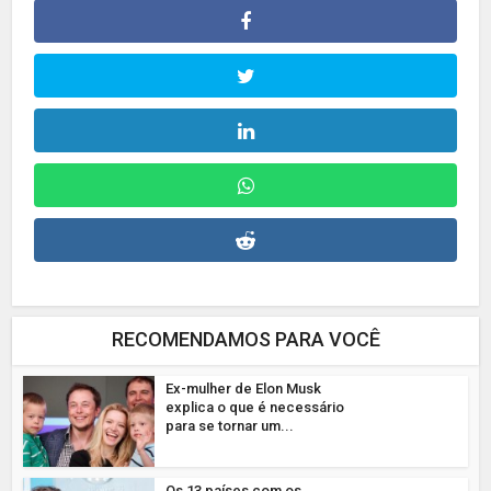
RECOMENDAMOS PARA VOCÊ
Ex-mulher de Elon Musk
explica o que é necessário
para se tornar um...
Os 13 países com os