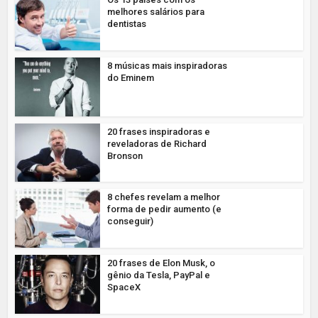
melhores salários para
dentistas
8 músicas mais inspiradoras
do Eminem
20 frases inspiradoras e
reveladoras de Richard
Bronson
8 chefes revelam a melhor
forma de pedir aumento (e
conseguir)
20 frases de Elon Musk, o
gênio da Tesla, PayPal e
SpaceX