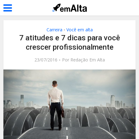
Carreira
Você em alta
•
7 atitudes e 7 dicas para você
crescer profissionalmente
23/07/2016
Por
Redação Em Alta