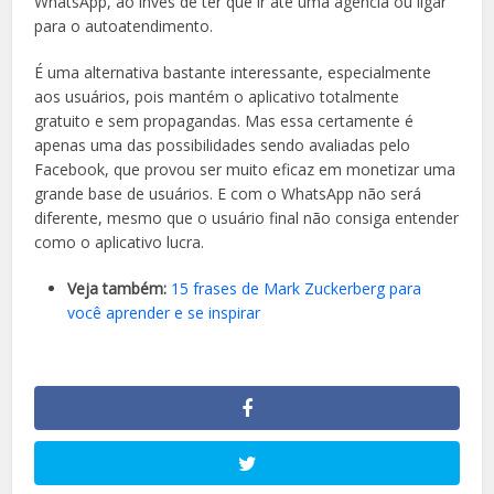
WhatsApp, ao invés de ter que ir até uma agência ou ligar
para o autoatendimento.
É uma alternativa bastante interessante, especialmente
aos usuários, pois mantém o aplicativo totalmente
gratuito e sem propagandas. Mas essa certamente é
apenas uma das possibilidades sendo avaliadas pelo
Facebook, que provou ser muito eficaz em monetizar uma
grande base de usuários. E com o WhatsApp não será
diferente, mesmo que o usuário final não consiga entender
como o aplicativo lucra.
Veja também:
15 frases de Mark Zuckerberg para
você aprender e se inspirar