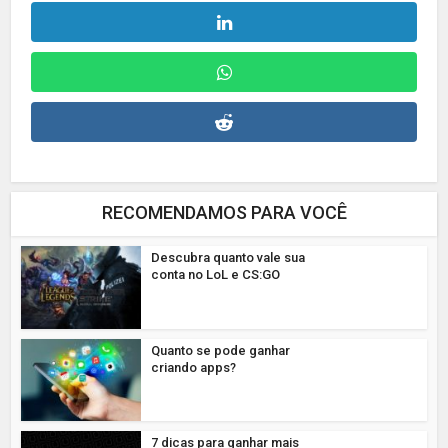
RECOMENDAMOS PARA VOCÊ
Descubra quanto vale sua
conta no LoL e CS:GO
Quanto se pode ganhar
criando apps?
7 dicas para ganhar mais