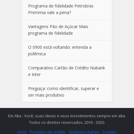
Programa de fidelidade Petrobras
Premmia vale a pena?
Vantagens Pão de Açúcar Mais
programa de fidelidade
O 0900 está voltando: entenda a
polêmica
Comparativo Cartão de Crédito Nubank
e Inter
Preguiça: como identificar, superar e
ser mais produtivo
Em Alta - Você, suas ideias e seus investimentos sempre em alta.
Todos os direitos reservados. 2016 - 2020.
Início
Produtos de crédito
Negócios digitais
Contato