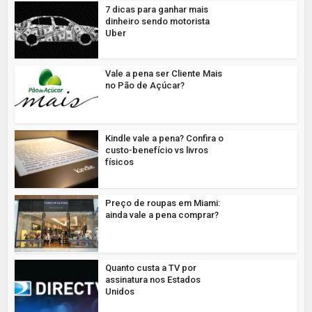
7 dicas para ganhar mais
dinheiro sendo motorista
Uber
Vale a pena ser Cliente Mais
no Pão de Açúcar?
Kindle vale a pena? Confira o
custo-benefício vs livros
físicos
Preço de roupas em Miami:
ainda vale a pena comprar?
Quanto custa a TV por
assinatura nos Estados
Unidos