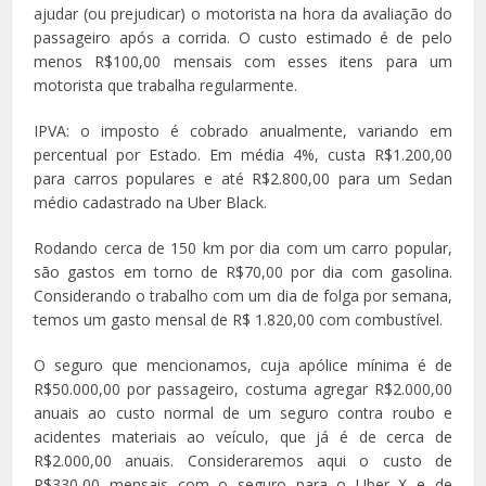
ajudar (ou prejudicar) o motorista na hora da avaliação do
passageiro após a corrida. O custo estimado é de pelo
menos R$100,00 mensais com esses itens para um
motorista que trabalha regularmente.
IPVA: o imposto é cobrado anualmente, variando em
percentual por Estado. Em média 4%, custa R$1.200,00
para carros populares e até R$2.800,00 para um Sedan
médio cadastrado na Uber Black.
Rodando cerca de 150 km por dia com um carro popular,
são gastos em torno de R$70,00 por dia com gasolina.
Considerando o trabalho com um dia de folga por semana,
temos um gasto mensal de R$ 1.820,00 com combustível.
O seguro que mencionamos, cuja apólice mínima é de
R$50.000,00 por passageiro, costuma agregar R$2.000,00
anuais ao custo normal de um seguro contra roubo e
acidentes materiais ao veículo, que já é de cerca de
R$2.000,00 anuais. Consideraremos aqui o custo de
R$330,00 mensais com o seguro para o Uber X e de