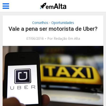
Conselhos
Oportunidades
•
Vale a pena ser motorista de Uber?
07/06/2016
Por
Redação Em Alta