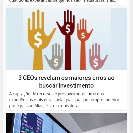
quando as expetativas de ganhos são imediatistas mas...
3 CEOs revelam os maiores erros ao
buscar investimento
A captação de recursos é provavelmente uma das
experiências mais duras pela qual qualquer empreendedor
pode passar. Alias, é sim a mais dura...