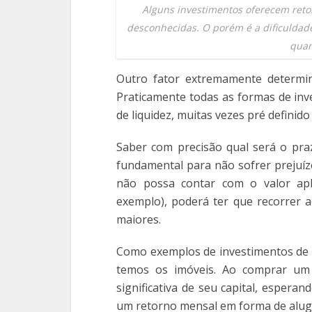
Alguns investimentos oferecem ret
desconhecidas. O porém é a dificuldad
quan
Outro fator extremamente determin
Praticamente todas as formas de in
de liquidez, muitas vezes pré definid
Saber com precisão qual será o pra
fundamental para não sofrer prejuíz
não possa contar com o valor ap
exemplo), poderá ter que recorrer 
maiores.
Como exemplos de investimentos de l
temos os imóveis. Ao comprar um 
significativa de seu capital, espera
um retorno mensal em forma de alug