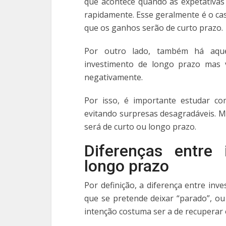
que acontece quando as expetativas
rapidamente. Esse geralmente é o ca
que os ganhos serão de curto prazo.
Por outro lado, também há aque
investimento de longo prazo mas v
negativamente.
Por isso, é importante estudar co
evitando surpresas desagradáveis. Ma
será de curto ou longo prazo.
Diferenças entre
longo prazo
Por definição, a diferença entre in
que se pretende deixar “parado”, ou
intenção costuma ser a de recuperar