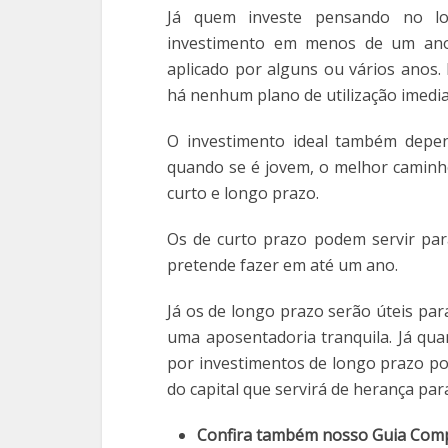
Já quem investe pensando no lo
investimento em menos de um ano.
aplicado por alguns ou vários anos.
há nenhum plano de utilização imediat
O investimento ideal também depen
quando se é jovem, o melhor caminh
curto e longo prazo.
Os de curto prazo podem servir par
pretende fazer em até um ano.
Já os de longo prazo serão úteis pa
uma aposentadoria tranquila. Já qu
por investimentos de longo prazo pod
do capital que servirá de herança para 
Confira também nosso Guia Comp