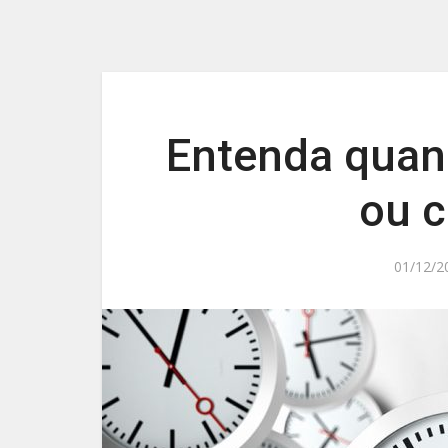
Entenda quand
ou c
01/12/2