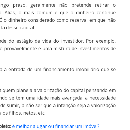
ngo prazo, geralmente não pretende retirar o
 Alias, o mais comum é que o dinheiro continue
 É o dinheiro considerado como reserva, em que não
a desse capital.
de do estágio de vida do investidor. Por exemplo,
o provavelmente é uma mistura de investimentos de
a a entrada de um financiamento imobiliário que se
ra quem planeja a valorização do capital pensando em
ando se tem uma idade mais avançada, a necessidade
e sumir, a não ser que a intenção seja a valorização
os filhos, netos, etc.
leto:
é melhor alugar ou financiar um imóvel?