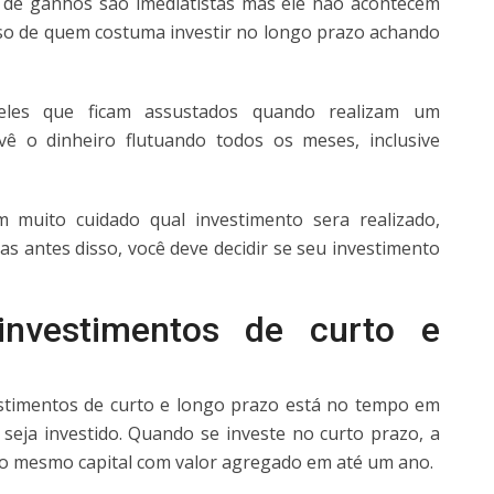
 de ganhos são imediatistas mas ele não acontecem
so de quem costuma investir no longo prazo achando
les que ficam assustados quando realizam um
ê o dinheiro flutuando todos os meses, inclusive
m muito cuidado qual investimento sera realizado,
s antes disso, você deve decidir se seu investimento
 investimentos de curto e
vestimentos de curto e longo prazo está no tempo em
 seja investido. Quando se investe no curto prazo, a
 o mesmo capital com valor agregado em até um ano.