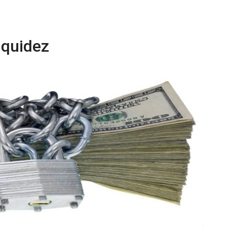
iquidez