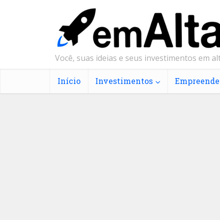
Você, suas ideias e seus investimentos em alt
Início
Investimentos
Empreende