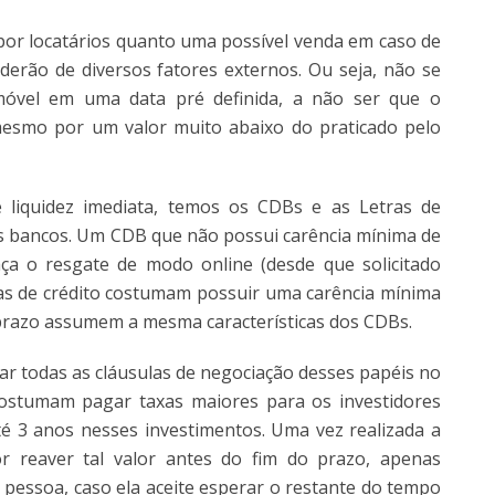
por locatários quanto uma possível venda em caso de
derão de diversos fatores externos. Ou seja, não se
óvel em uma data pré definida, a não ser que o
 mesmo por um valor muito abaixo do praticado pelo
liquidez imediata, temos os CDBs e as Letras de
es bancos. Um CDB que não possui carência mínima de
aça o resgate de modo online (desde que solicitado
tras de crédito costumam possuir uma carência mínima
 prazo assumem a mesma características dos CDBs.
ar todas as cláusulas de negociação desses papéis no
ostumam pagar taxas maiores para os investidores
é 3 anos nesses investimentos. Uma vez realizada a
or reaver tal valor antes do fim do prazo, apenas
a pessoa, caso ela aceite esperar o restante do tempo