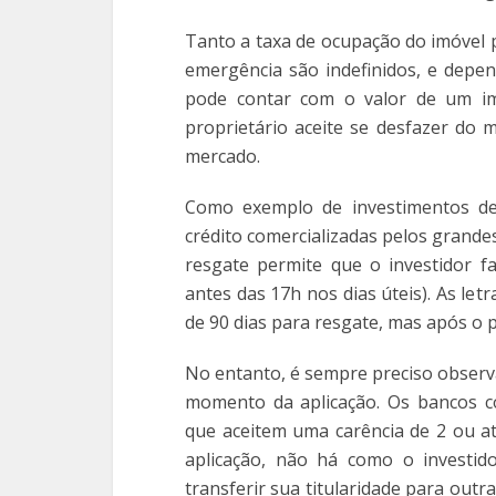
Tanto a taxa de ocupação do imóvel 
emergência são indefinidos, e depen
pode contar com o valor de um im
proprietário aceite se desfazer do
mercado.
Como exemplo de investimentos de 
crédito comercializadas pelos grand
resgate permite que o investidor f
antes das 17h nos dias úteis). As le
de 90 dias para resgate, mas após o
No entanto, é sempre preciso observ
momento da aplicação. Os bancos c
que aceitem uma carência de 2 ou at
aplicação, não há como o investid
transferir sua titularidade para outr