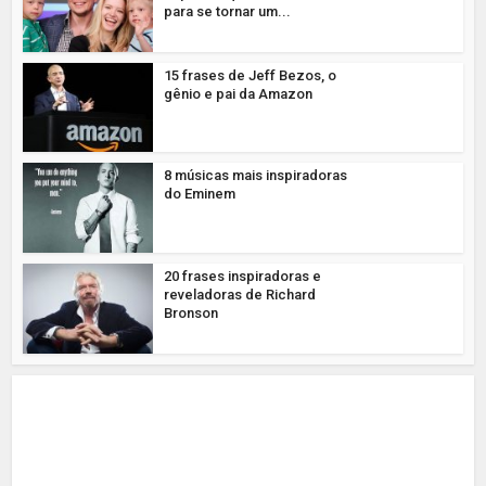
para se tornar um...
15 frases de Jeff Bezos, o
gênio e pai da Amazon
8 músicas mais inspiradoras
do Eminem
20 frases inspiradoras e
reveladoras de Richard
Bronson