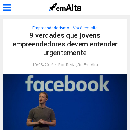
Empreendedorismo
Você em alta
•
9 verdades que jovens
empreendedores devem entender
urgentemente
10/08/2016
Por
Redação Em Alta