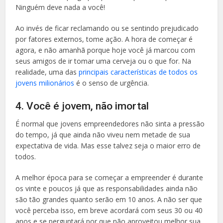
Ninguém deve nada a você!
Ao invés de ficar reclamando ou se sentindo prejudicado
por fatores externos, tome ação. A hora de começar é
agora, e não amanhã porque hoje você já marcou com
seus amigos de ir tomar uma cerveja ou o que for. Na
realidade, uma das
principais características de todos os
jovens milionários
é o senso de urgência.
4. Você é jovem, não imortal
É normal que jovens empreendedores não sinta a pressão
do tempo, já que ainda não viveu nem metade de sua
expectativa de vida. Mas esse talvez seja o maior erro de
todos.
A melhor época para se começar a empreender é durante
os vinte e poucos já que as responsabilidades ainda não
são tão grandes quanto serão em 10 anos. A não ser que
você perceba isso, em breve acordará com seus 30 ou 40
anos e se perguntará por que não aproveitou melhor sua