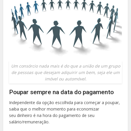
Um consórcio nada mais é do que a união de um grupo
de pessoas que desejam adquirir um bem, seja ele um
imóvel ou automóvel.
Poupar sempre na data do pagamento
Independente da opção escolhida para começar a poupar,
saiba que o melhor momento para economizar
seu dinheiro é na hora do pagamento de seu
salário/remuneração.