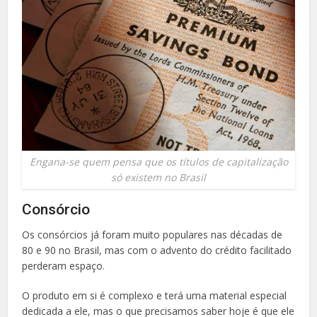
Engana-se quem pensa que os títulos de capitalização
só existem no Brasil
Consórcio
Os consórcios já foram muito populares nas décadas de
80 e 90 no Brasil, mas com o advento do crédito facilitado
perderam espaço.
O produto em si é complexo e terá uma material especial
dedicada a ele, mas o que precisamos saber hoje é que ele