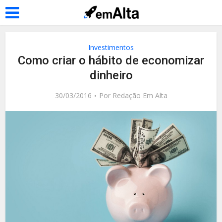
Investimentos
Como criar o hábito de economizar
dinheiro
30/03/2016
Por
Redação Em Alta