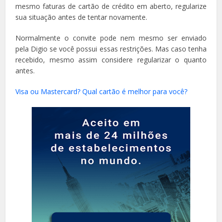
mesmo faturas de cartão de crédito em aberto, regularize
sua situação antes de tentar novamente.
Normalmente o convite pode nem mesmo ser enviado
pela Digio se você possui essas restrições. Mas caso tenha
recebido, mesmo assim considere regularizar o quanto
antes.
Visa ou Mastercard? Qual cartão é melhor para você?