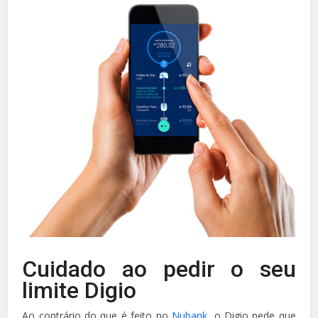
Cuidado ao pedir o seu
limite Digio
Ao contrário do que é feito no
Nubank
, o Digio pede que