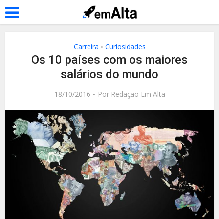
Carreira
Curiosidades
•
Os 10 países com os maiores
salários do mundo
18/10/2016
Por
Redação Em Alta