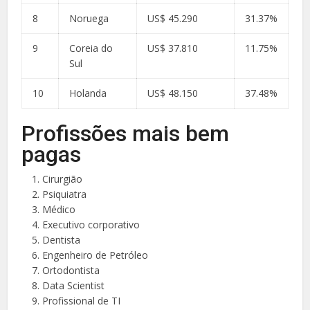
8
Noruega
US$ 45.290
31.37%
9
Coreia do
US$ 37.810
11.75%
Sul
10
Holanda
US$ 48.150
37.48%
Profissões mais bem
pagas
Cirurgião
Psiquiatra
Médico
Executivo corporativo
Dentista
Engenheiro de Petróleo
Ortodontista
Data Scientist
Profissional de TI