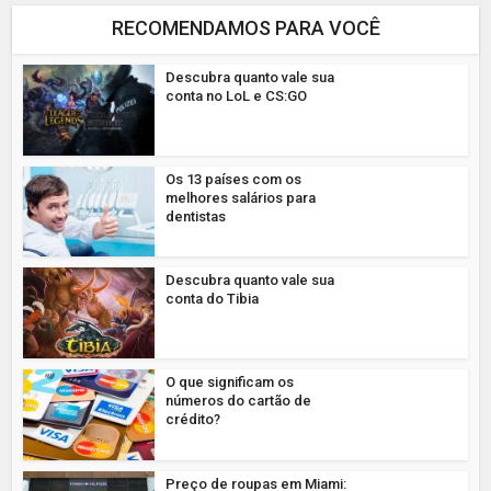
RECOMENDAMOS PARA VOCÊ
Descubra quanto vale sua
conta no LoL e CS:GO
Os 13 países com os
melhores salários para
dentistas
Descubra quanto vale sua
conta do Tibia
O que significam os
números do cartão de
crédito?
Preço de roupas em Miami: