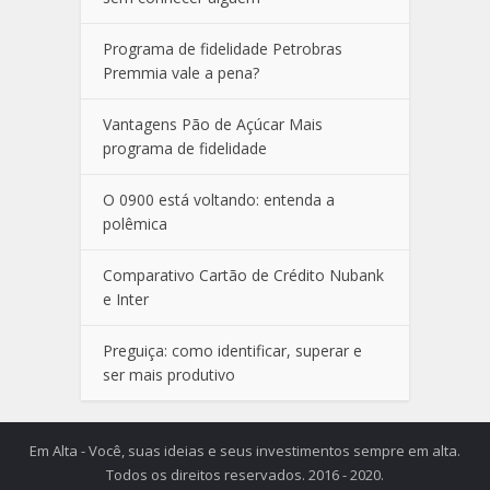
Programa de fidelidade Petrobras
Premmia vale a pena?
Vantagens Pão de Açúcar Mais
programa de fidelidade
O 0900 está voltando: entenda a
polêmica
Comparativo Cartão de Crédito Nubank
e Inter
Preguiça: como identificar, superar e
ser mais produtivo
Em Alta - Você, suas ideias e seus investimentos sempre em alta.
Todos os direitos reservados. 2016 - 2020.